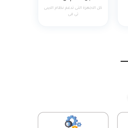
كل الاجهزة التى تدعم نظام الايبى
تى فى