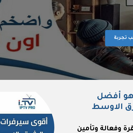
 تجربة
هو أفضل
ق الاوسط
ة وفعالة وتأمين