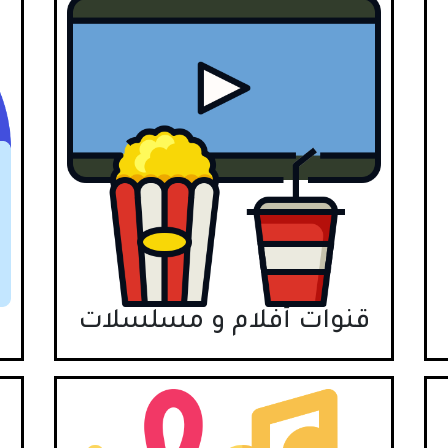
قنوات أفلام و مسلسلات