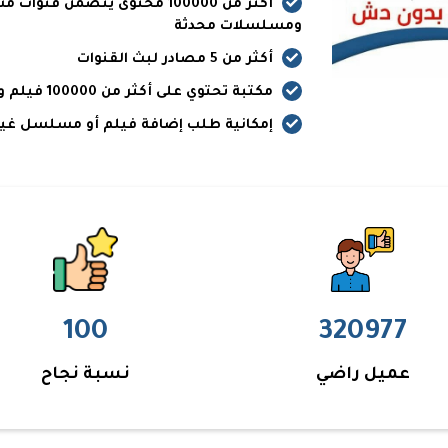
أكثر من 100000 محتوى يتضمن 
ومسلسلات محدثة
أكثر من 5 مصادر لبث القنوات
مكتبة تحتوي على أكثر من 100000 فيلم و مسلسل
إمكانية طلب إضافة فيلم أو مسلسل غير
100
320977
عميل راضي
نسبة نجاح