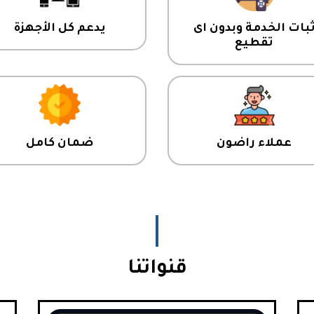
بات الخدمة وبدون اى
يدعم كل الأجهزة
تقطيع
عملاء راضون
ضمان كامل
قنواتنا