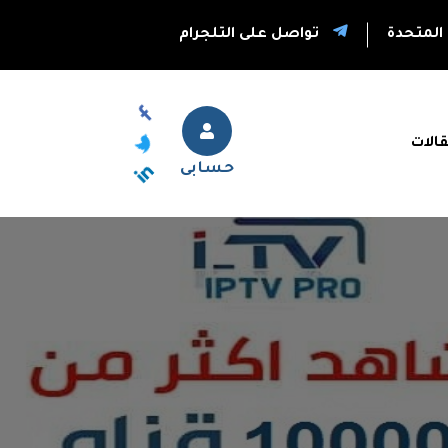
المتحدة
تواصل على التلجرام
قالات
حسابى