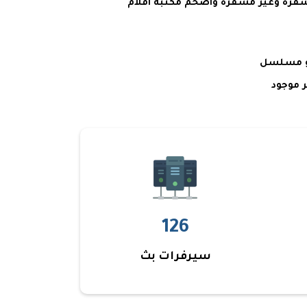
قنوات مشفرة وغير مشفرة واضخم مكتبة افلام
 موجود
126
سيرفرات بث