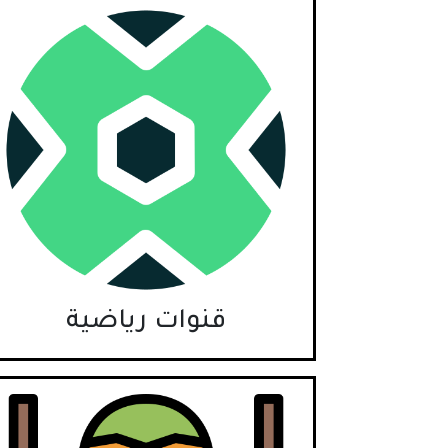
قنوات رياضية