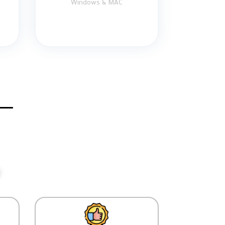
Windows & MAC
ل