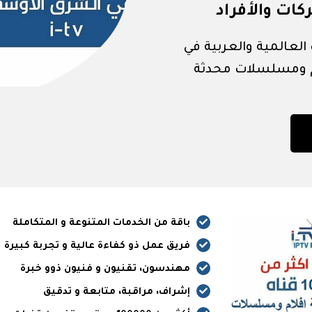
كات والأفراد
لعالمية والعربية في
ام ومسلسلات محدثة
باقة من الخدمات المتنوعة و المتكاملة
فريق عمل ذو كفاءة عالية و تجربة كبيرة
مهندسون، تقنيون و فنيون ذوو خبرة
إشراف، مراقبة، متابعة و تدقيق